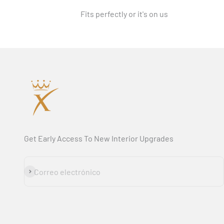
Fits perfectly or it's on us
Get Early Access To New Interior Upgrades
Suscribirse
Correo electrónico