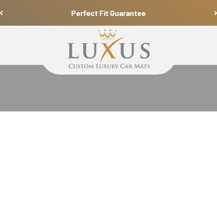
Perfect Fit Guarantee
Luxus Car Mats
Serie exótica Luxus Diamond
Elija entre nuestra selección de Series exóticas
nte para su automóvil con tecnología láser 3D. Diseñamos la Ser
/interior único de su vehículo. Especialmente adecuado para veh