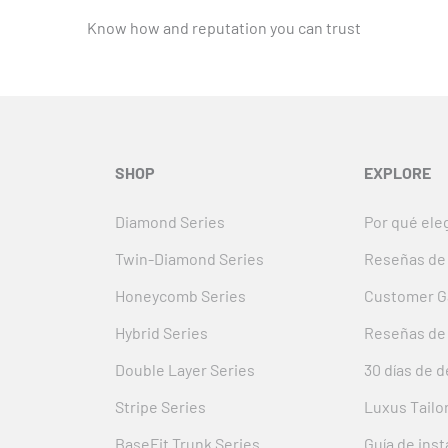
Know how and reputation you can trust
SHOP
EXPLORE
Diamond Series
Por qué ele
Twin-Diamond Series
Reseñas de 
Honeycomb Series
Customer Ga
Hybrid Series
Reseñas de
Double Layer Series
30 días de 
Stripe Series
Luxus Tailo
BaseFit Trunk Series
Guía de inst